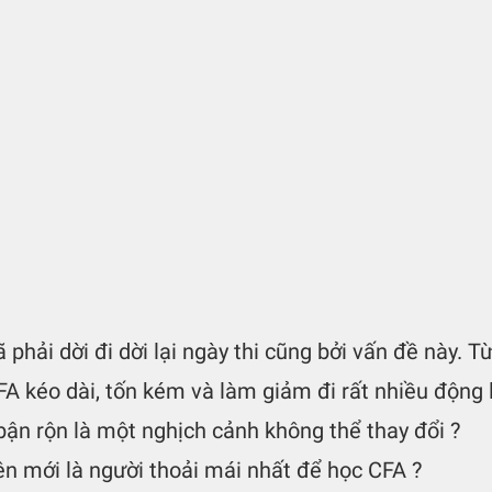
phải dời đi dời lại ngày thi cũng bởi vấn đề này. T
CFA kéo dài, tốn kém và làm giảm đi rất nhiều động 
bận rộn là một nghịch cảnh không thể thay đổi ?
iên mới là người thoải mái nhất để học CFA ?