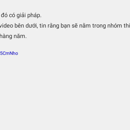
 đó có giải pháp.
ideo bên dưới, tin rằng bạn sẽ nằm trong nhóm thi
 hàng năm.
Lz5CmNho