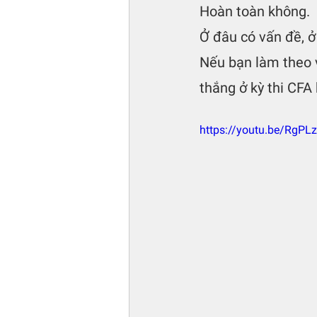
Hoàn toàn không.
Ở đâu có vấn đề, ở
Nếu bạn làm theo v
thắng ở kỳ thi CFA
https://youtu.be/RgP