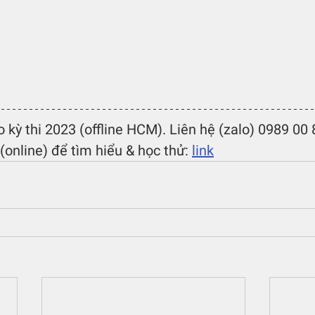
o kỳ thi 2023 (offline HCM). Liên hệ (zalo) 0989 00
online) để tìm hiểu & học thử: 
link