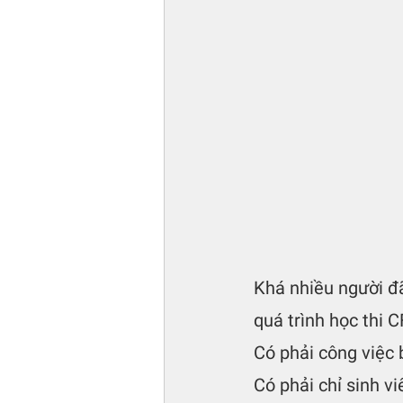
Khá nhiều người đã 
quá trình học thi 
Có phải công việc 
Có phải chỉ sinh v