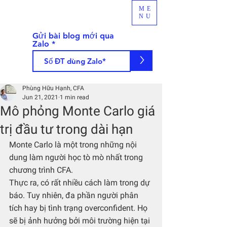
ME
NU
Gửi bài blog mới qua
Zalo
>
Phùng Hữu Hạnh, CFA
Jun 21, 2021
1 min read
Mô phỏng Monte Carlo giá
trị đầu tư trong dài hạn
Monte Carlo là một trong những nội 
dung làm người học tò mò nhất trong 
chương trình CFA. 
Thực ra, có rất nhiều cách làm trong dự 
báo. Tuy nhiên, đa phần người phân 
tích hay bị tình trạng overconfident. Họ 
sẽ bị ảnh hưởng bởi môi trường hiện tại 