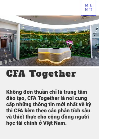
ME
NU
CFA Together
Không đơn thuần chỉ là trung tâm
đào tạo, CFA Together là nơi cung
cấp những thông tin mới nhất về kỳ
thi CFA kèm theo các phân tích sâu
và thiết thực cho cộng đồng người
học tài chính ở Việt Nam.