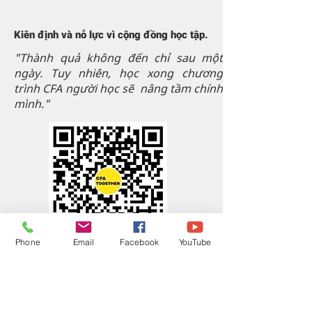
Kiên định và nỗ lực vì cộng đồng học tập.
"Thành quả không đến chỉ sau một
ngày. Tuy nhiên, học xong chương
trình CFA người học sẽ nâng tầm chính
mình."
Phone
Email
Facebook
YouTube
Quét QR Code để chat Zalo với CFA
Together