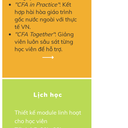
"CFA in Practice"
: Kết
hợp hài hòa giáo trình
gốc nước ngoài với thực
tế VN.
"CFA Together"
: Giảng
viên luôn sâu sát từng
học viên để hỗ trợ.
Lịch học
Thiết kế module linh hoạt
cho học viên