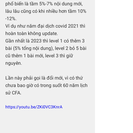
phổ biến là tầm 5%-7% nội dung mới, 
lâu lâu cũng có khi nhiều hơn tầm 10% 
-12%. 
Ví dụ như năm đại dịch covid 2021 thì 
hoàn toàn không update.
Gần nhất là 2023 thì level 1 có thêm 3 
bài (5% tổng nội dung), level 2 bỏ 5 bài 
cũ thêm 1 bài mới, level 3 thì giữ 
nguyên.
Lần này phải gọi là đổi mới, vì có thứ 
chưa bao giờ có trong suốt 60 năm lịch 
sử CFA.  
https://youtu.be/ZKi0VC3KnrA