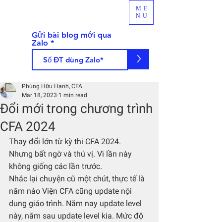
ME
NU
Gửi bài blog mới qua
Zalo
>
Phùng Hữu Hạnh, CFA
Mar 18, 2023
1 min read
Đổi mới trong chương trình
CFA 2024
Thay đổi lớn từ kỳ thi CFA 2024. 
Nhưng bất ngờ và thú vị. Vì lần này 
không giống các lần trước.
Nhắc lại chuyện cũ một chút, thực tế là 
năm nào Viện CFA cũng update nội 
dung giáo trình. Năm nay update level 
này, năm sau update level kia. Mức độ 