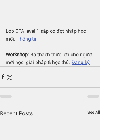
Lớp CFA level 1 sắp có đợt nhập học 
mới. 
Thông tin
Workshop
: Ba thách thức lớn cho người 
mới học: giải pháp & học thử. 
Đăng ký
See All
Recent Posts