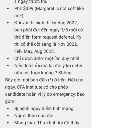
1 ngày trước thi.
Phí: $399 (Margaret is not soft like 
me!)
Đối với thí sinh thi kỳ Aug 2022, 
bạn phải đợi đến ngày 1/8 mới có 
thể điền form request deferral. Kỳ 
thi có thể dời sang là Nov 2022, 
Feb, May, Aug 2023.
Chỉ được defer một lần duy nhất.
Nếu defer rồi mà lại đổi ý ko defer 
nữa có được không ? Không.
Bây giờ mới bàn đến (*) ở trên. Nói cho 
ngay, CFA Institute có cho phép 
candidate hoãn vì lý do emergency, bao 
gồm:
Bị bệnh nguy hiểm tính mạng
Người thân qua đời
Mang thai. Thực tình tôi đã thấy 