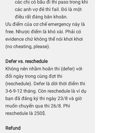
các chị có bầu đi thi pass trong khi 
các anh vợ đẻ thì fail. Đó là một 
điều rất đáng băn khoăn.
Ưu điểm của cơ chế emergency này là 
free. Nhược điểm là khó xài. Phải có 
evidence chứ không thể nói khơi khơi 
(no cheating, please).
Defer vs. reschedule
Không nên nhầm hoãn thi (defer) với 
đổi ngày trong cùng đợt thi 
(reschedule). Defer là dời thời điểm thi 
3-6-9-12 tháng. Còn reschedule là ví dụ 
bạn đã đăng ký thi ngày 23/8 và giờ 
muốn chuyển qua thi 26/8. Phí 
reschedule là 250$. 
Refund