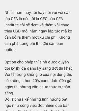
Nhiều năm nay, tôi hay nói vui với các 
lớp CFA là nếu tôi là CEO của CFA 
Institute, tôi sẽ đem về thêm vài chục 
triệu USD mỗi năm ngay lập tức mà ko 
cần bỏ ra thêm một xu chi phí. Không 
cần phải tăng phí thi. Chỉ cần bán 
option. 
Option cho phép thí sinh được quyền 
dời kỳ thi đã đăng ký sang đợt thi khác. 
Với tải trọng khổng lồ của nội dung thi, 
có không ít hơn 20% candidate đến gần 
ngày thi nhưng vẫn chưa thực sự sẵn 
sàng. 
Đó là chưa kể những tình huống bất 
ngờ như công việc đột nhiên quá bận 