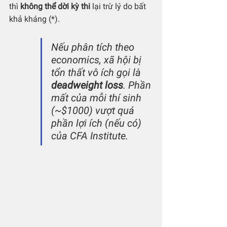
thì 
không thể dời kỳ thi
 lại trừ lý do bất 
khả kháng (*). 
Nếu phân tích theo 
economics, xã hội bị 
tổn thất vô ích gọi là 
deadweight loss
. Phần 
mất của mỗi thí sinh 
(~$1000) vượt quá 
phần lợi ích (nếu có) 
của CFA Institute. 