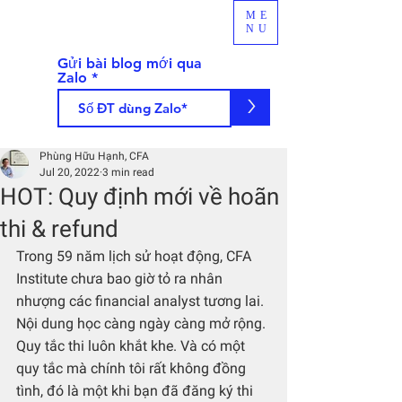
ME
NU
Gửi bài blog mới qua
Zalo
>
Phùng Hữu Hạnh, CFA
Jul 20, 2022
3 min read
HOT: Quy định mới về hoãn
thi & refund
Trong 59 năm lịch sử hoạt động, CFA 
Institute chưa bao giờ tỏ ra nhân 
nhượng các financial analyst tương lai. 
Nội dung học càng ngày càng mở rộng. 
Quy tắc thi luôn khắt khe. Và có một 
quy tắc mà chính tôi rất không đồng 
tình, đó là một khi bạn đã đăng ký thi 