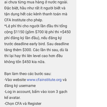
ai chưa từng mua hàng ở nước ngoài. 
Đặc biệt, hầu như rất ít người biết và 
tận dụng hết các kênh thanh toán mà 
CFA Institute cho phép.
*Lệ phí thi cho người lần đầu thi tổng 
cộng $1150 (gồm $700 lệ phí thi +$450 
phí đăng ký lần đầu), nếu đăng ký 
trước deadline early bird. Sau deadline 
tăng thêm $300. Các lần thi sau, dù là 
thi lại hay thi lên level cao hơn đều 
không tốn $450 kia nữa.
Bạn làm theo các bước sau:
-Vào website 
www.cfainstitute.org
 và 
đăng ký username
-Log in account, bấm vào icon 3 gạch 
kế avatar.
-Chọn CFA và Register