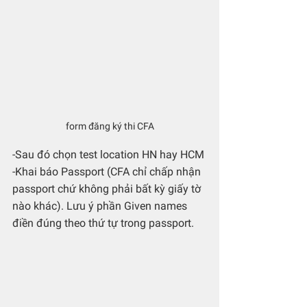
form đăng ký thi CFA
-Sau đó chọn test location HN hay HCM
-Khai báo Passport (CFA chỉ chấp nhận 
passport chứ không phải bất kỳ giấy tờ 
nào khác). Lưu ý phần Given names 
điền đúng theo thứ tự trong passport.