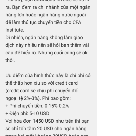
ra. Bạn đem ra chi nhánh của một ngân 
hàng lớn hoặc ngân hàng nước ngoài 
để làm thủ tục chuyển tiền cho CFA 
Institute.
Dĩ nhiên, ngân hàng không làm giao 
dịch này nhiều nên sẽ hỏi bạn thêm vài 
câu để hiểu rõ. Nhưng cuối cùng sẽ ok 
thôi.
Ưu điểm của hình thức này là chi phí có 
thể thấp hơn xíu so với credit card 
(credit card sẽ chịu phí chuyển đổi 
ngoại tệ 2%-3%). Phí bao gồm:
+ Phí chuyển tiền: 0.15%-0.2%
+ Điện phí: 5-10 USD
Với hóa đơn 1450 USD như trên thì bạn 
sẽ chỉ tốn tầm 20 USD cho ngân hàng 