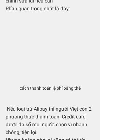
chỉnh sửa lại nếu cần
Phần quan trọng nhất là đây:
cách thanh toán lệ phí bằng thẻ
-Nếu loại trừ Alipay thì người Việt còn 2 
phương thức thanh toán. Credit card 
được đa số mọi người chọn vì nhanh 
chóng, tiện lợi. 