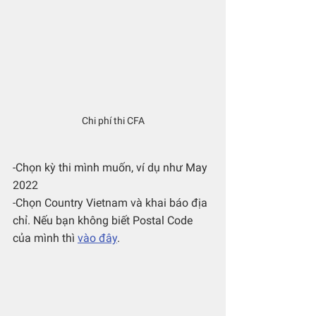
Chi phí thi CFA
-Chọn kỳ thi mình muốn, ví dụ như May 
2022
-Chọn Country Vietnam và khai báo địa 
chỉ. Nếu bạn không biết Postal Code 
của mình thì 
vào đây
.