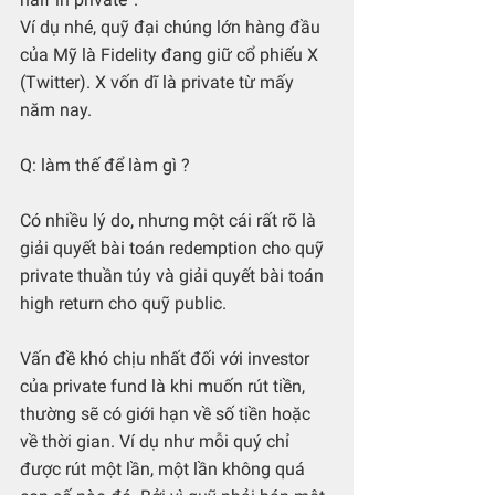
Ví dụ nhé, quỹ đại chúng lớn hàng đầu 
của Mỹ là Fidelity đang giữ cổ phiếu X 
(Twitter). X vốn dĩ là private từ mấy 
năm nay.
Q: làm thế để làm gì ?
Có nhiều lý do, nhưng một cái rất rõ là 
giải quyết bài toán redemption cho quỹ 
private thuần túy và giải quyết bài toán 
high return cho quỹ public.
Vấn đề khó chịu nhất đối với investor 
của private fund là khi muốn rút tiền, 
thường sẽ có giới hạn về số tiền hoặc 
về thời gian. Ví dụ như mỗi quý chỉ 
được rút một lần, một lần không quá 