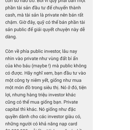
con số nào đó. Bởi vì quỹ phải bán một 
phần tài sản đầu tư để chuyển thành 
cash, mà tài sản là private nên bán rất 
chậm. Giờ đây, quỹ có thể bán phần tài 
sản public để giải quyết chuyện này dễ 
dàng.
Còn về phía public investor, lâu nay 
nhìn vào private như vùng đất bí ẩn 
của kho báu (maybe !) mà public không 
có được. Hãy nghĩ xem, bạn đầu tư vào 
một công ty niêm yết, giống như mua 
một món đồ trong siêu thị. Nó ở đó, tiện 
lợi, nhưng hàng triệu investor khác 
cũng có thể mua giống bạn. Private 
capital thì khác. Nó giống như đặc 
quyền dành cho các investor giàu có, 
những người có khả năng nạp card 