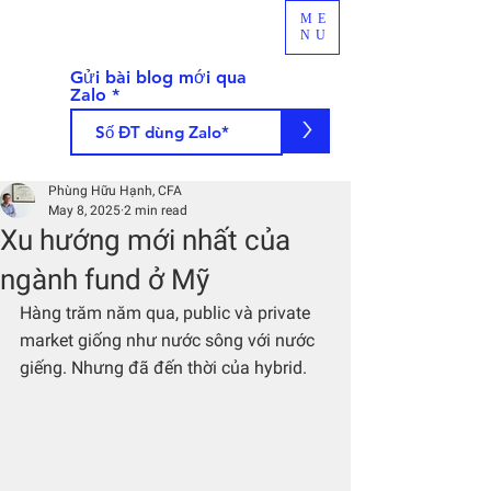
ME
NU
Gửi bài blog mới qua
Zalo
>
Phùng Hữu Hạnh, CFA
May 8, 2025
2 min read
Xu hướng mới nhất của
ngành fund ở Mỹ
Hàng trăm năm qua, public và private 
market giống như nước sông với nước 
giếng. Nhưng đã đến thời của hybrid.