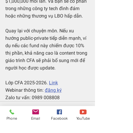
$1,000,000 mỗi lần. Và bạn sẽ có phần 
trong những công ty tech đình đám 
hoặc những thương vụ LBO hấp dẫn.
Quay lại với chuyện môn. Nếu xu 
hướng public-private tiếp diễn mạnh, ví 
dụ nếu các fund này chiếm được 10% 
thị phần, khả năng cao là content trong 
giáo trình CFA sẽ phải bổ sung mới để 
người học được update.
Lớp CFA 2025-2026. 
Link
Webinar thông tin: 
đăng ký
Zalo tư vấn: 0989 008808
Phone
Email
Facebook
YouTube