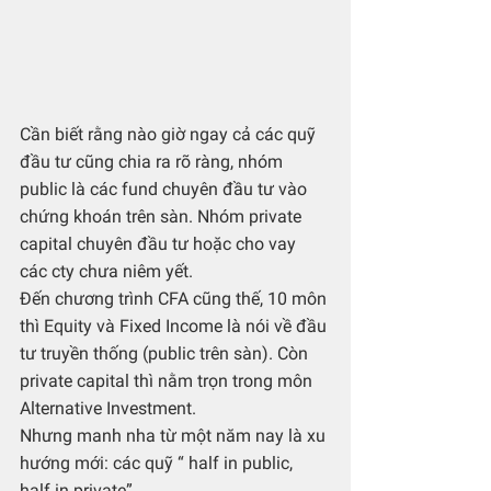
Cần biết rằng nào giờ ngay cả các quỹ 
đầu tư cũng chia ra rõ ràng, nhóm 
public là các fund chuyên đầu tư vào 
chứng khoán trên sàn. Nhóm private 
capital chuyên đầu tư hoặc cho vay 
các cty chưa niêm yết.
Đến chương trình CFA cũng thế, 10 môn 
thì Equity và Fixed Income là nói về đầu 
tư truyền thống (public trên sàn). Còn 
private capital thì nằm trọn trong môn 
Alternative Investment.
Nhưng manh nha từ một năm nay là xu 
hướng mới: các quỹ “ half in public, 
half in private”.