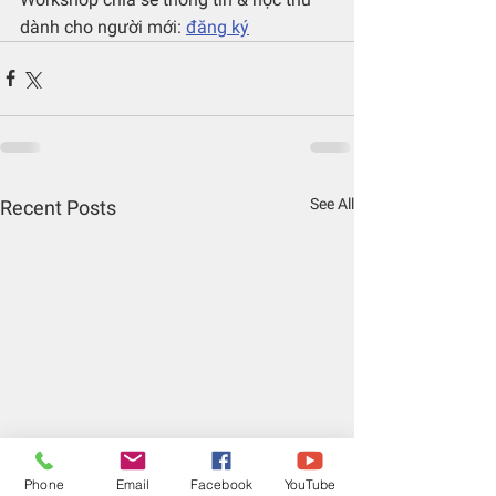
dành cho người mới: 
đăng ký
See All
Recent Posts
Phone
Email
Facebook
YouTube