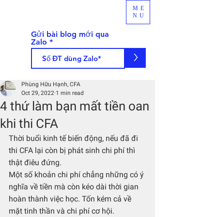
ME
NU
Gửi bài blog mới qua
Zalo
>
Phùng Hữu Hạnh, CFA
Oct 29, 2022
1 min read
4 thứ làm bạn mất tiền oan
khi thi CFA
Thời buổi kinh tế biến động, nếu đã đi 
thi CFA lại còn bị phát sinh chi phí thì 
thật điêu đứng.
Một số khoản chi phí chẳng những có ý 
nghĩa về tiền mà còn kéo dài thời gian 
hoàn thành việc học. Tốn kém cả về 
mặt tinh thần và chi phí cơ hội.