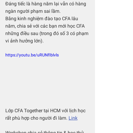
Đáng tiếc là hàng năm lại vẫn có hàng 
ngàn người phạm sai lầm.
Bằng kinh nghiệm đào tạo CFA lâu 
năm, chia sẻ với các bạn mới học CFA 
những điều sau (trong đó số 3 có phạm 
vi ảnh hưởng lớn).
https://youtu.be/uRUNfIblvls
Lớp CFA Together tại HCM với lịch học 
rất phù hợp cho người đi làm. 
Link
Workshop chia sẻ thông tin & học thử 