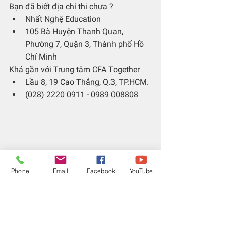
Bạn đã biết địa chỉ thi chưa ?
Nhất Nghệ Education
105 Bà Huyện Thanh Quan, 
Phường 7, Quận 3, Thành phố Hồ 
Chí Minh
Khá gần với Trung tâm CFA Together
Lầu 8, 19 Cao Thắng, Q.3, TP.HCM.
(028) 2220 0911 - 0989 008808
Phone
Email
Facebook
YouTube