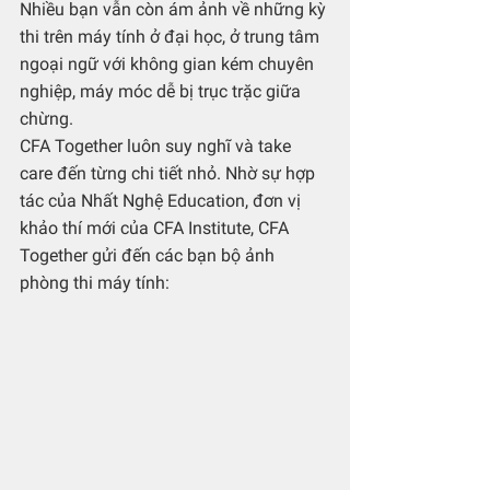
Nhiều bạn vẫn còn ám ảnh về những kỳ 
thi trên máy tính ở đại học, ở trung tâm 
ngoại ngữ với không gian kém chuyên 
nghiệp, máy móc dễ bị trục trặc giữa 
chừng.
CFA Together luôn suy nghĩ và take 
care đến từng chi tiết nhỏ. Nhờ sự hợp 
tác của Nhất Nghệ Education, đơn vị 
khảo thí mới của CFA Institute, CFA 
Together gửi đến các bạn bộ ảnh 
phòng thi máy tính: