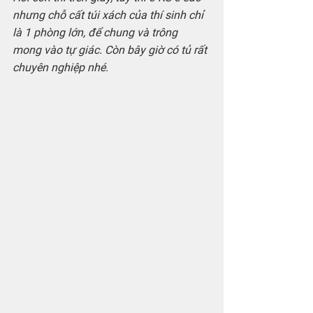
nhưng chỗ cất túi xách của thí sinh chỉ 
là 1 phòng lớn, để chung và trông 
mong vào tự giác. Còn bây giờ có tủ rất 
chuyên nghiệp nhé.