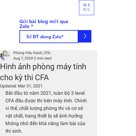
ME
NU
Gửi bài blog mới qua
Zalo
>
Phùng Hữu Hạnh, CFA
Aug 7, 2020
2 min read
Hình ảnh phòng máy tính
cho kỳ thi CFA
Updated:
Mar 31, 2021
Bắt đầu từ năm 2021, toàn bộ 3 level 
CFA đều được thi trên máy tính. Chính 
vì thế, chất lượng phòng thi và cơ sở 
vật chất, trang thiết bị sẽ ảnh hưởng 
không nhỏ đến khả năng làm bài của 
thí sinh.