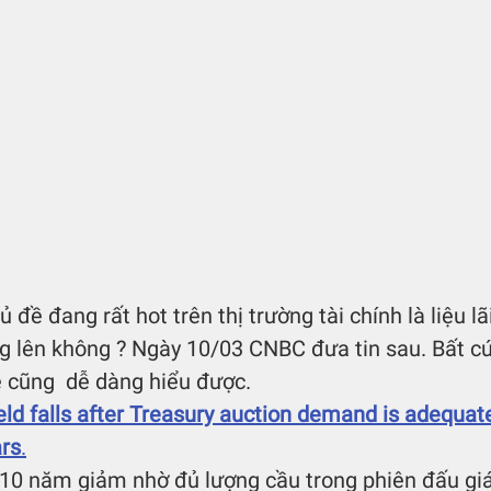
đề đang rất hot trên thị trường tài chính là liệu lã
ăng lên không ? Ngày 10/03 CNBC đưa tin sau. Bất cứ
 cũng  dễ dàng hiểu được.
eld falls after Treasury auction demand is adequat
ars
.
n 10 năm giảm nhờ đủ lượng cầu trong phiên đấu giá