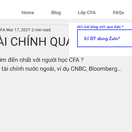
Home
Blog
Lớp CFA
FAQs
Gửi bài blog mới qua Zalo
CFA
Mar 17, 2021
2 min read
ÀI CHÍNH QUA CNBC
ớm đến nhất với người học CFA ?
 tài chính nước ngoài, ví dụ CNBC, Bloomberg…