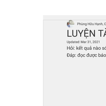
Phùng Hữu Hạnh, 
LUYỆN T
Updated:
Mar 31, 2021
Hỏi: kết quả nào s
Đáp: đọc được báo