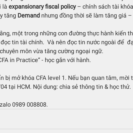
 là 
expansionary fiscal policy
 – chính sách tài khó
y tăng 
Demand
 nhưng đồng thời sẽ làm tăng giá –
đọc tin tài chính.  Và nên đọc tin nước ngoài để  đ
 chuyên môn vừa tăng cường ngoại ngữ. 
CFA in Practice
” - học gắn với hành. 
n bị mở khóa CFA level 1. Nếu bạn quan tâm, mời 
4 tại HCM. Nội dung: chia sẻ thông tin & học thử.
 zalo 0989 008808.