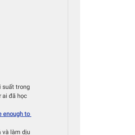
i suất trong 
 ai đã học 
e enough to 
 và làm dịu 