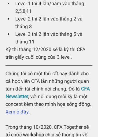
Level 1 thi 4 lần/năm vào tháng 
2,5,8,11
Level 2 thi 2 lần vào tháng 2 và 
tháng 8
Level 3 thi 2 lần vào tháng 5 và 
tháng 11
Kỳ thi tháng 12/2020 sẽ là kỳ thi CFA 
trên giấy cuối cùng của 3 level.
Chúng tôi có một thứ rất hay dành cho 
cả học viên CFA lẫn những người quan 
tâm đến tài chính nói chung. Đó là 
CFA 
Newsletter
, với nội dung mỗi kỳ là một 
concept kèm theo minh họa sống động. 
Xem ở đây.
Trong tháng 10/2020, CFA Together sẽ 
tổ chức 
workshop
 chia sẻ thông tin về 