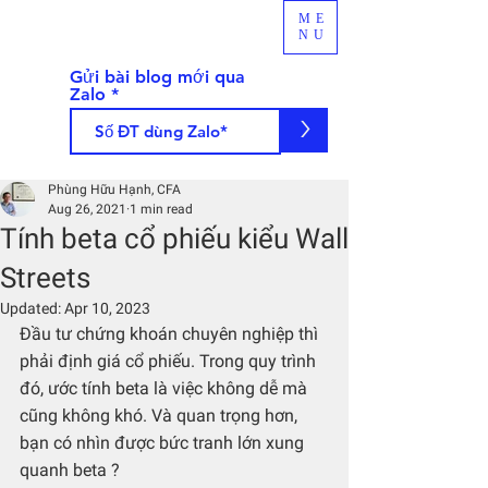
ME
NU
Gửi bài blog mới qua
Zalo
>
Phùng Hữu Hạnh, CFA
Aug 26, 2021
1 min read
Tính beta cổ phiếu kiểu Wall
Streets
Updated:
Apr 10, 2023
Đầu tư chứng khoán chuyên nghiệp thì 
phải định giá cổ phiếu. Trong quy trình 
đó, ước tính beta là việc không dễ mà 
cũng không khó. Và quan trọng hơn, 
bạn có nhìn được bức tranh lớn xung 
quanh beta ?