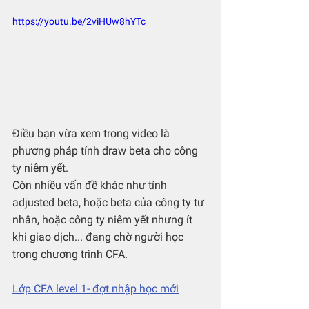
https://youtu.be/2viHUw8hYTc
Điều bạn vừa xem trong video là 
phương pháp tính draw beta cho công 
ty niêm yết.
Còn nhiều vấn đề khác như tính 
adjusted beta, hoặc beta của công ty tư 
nhân, hoặc công ty niêm yết nhưng ít 
khi giao dịch... đang chờ người học 
trong chương trình CFA.
Lớp CFA level 1- đợt nhập học mới