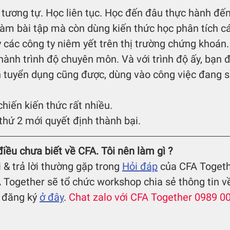
tương tự. Học liên tục. Học đến đâu thực hành đến
làm bài tập mà còn dùng kiến thức học phân tích cá
ay các công ty niêm yết trên thị trường chứng khoán
hành trình độ chuyên môn. Và với trình độ ấy, bạn đi
 tuyển dụng cũng được, dùng vào công việc đang sẵn
hiến kiến thức rất nhiều.
hứ 2 mới quyết định thành bại.
điều chưa biết về CFA. Tôi nên làm gì ?
 & trả lời thường gặp trong 
Hỏi đáp
 của CFA Togeth
 Together sẽ tổ chức workshop chia sẻ thông tin v
 đăng ký 
ở đây
. 
Chat zalo với CFA Together 0989 0