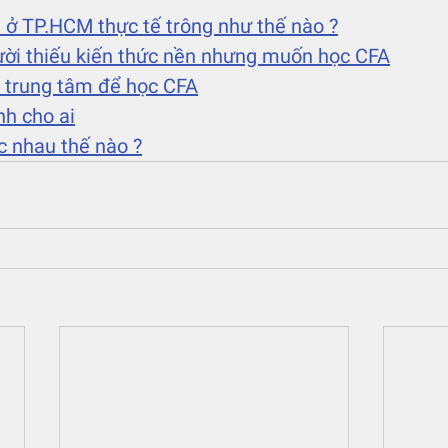
 ở TP.HCM thực tế trông như thế nào ?
ười thiếu kiến thức nền nhưng muốn học CFA
n trung tâm để học CFA
nh cho ai
c nhau thế nào ?