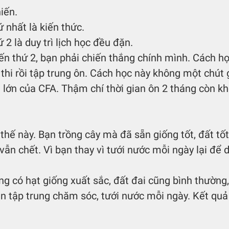
iến.
 nhất là kiến thức. 
 2 là duy trì lịch học đều đặn.
 thi rồi tập trung ôn. Cách học này không một chút gi
t lớn của CFA. Thậm chí thời gian ôn 2 tháng còn kh
thế này. Bạn trồng cây mà đã sẵn giống tốt, đất tốt
vẫn chết. Vì bạn thay vì tưới nước mỗi ngày lại để d
ng có hạt giống xuất sắc, đất đai cũng bình thường
ạn tập trung chăm sóc, tưới nước mỗi ngày. Kết quả