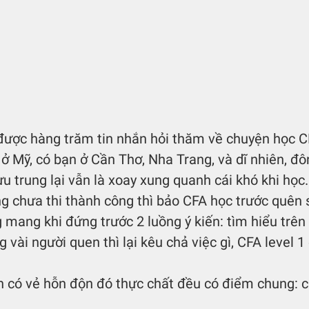
được hàng trăm tin nhắn hỏi thăm về chuyện học C
ở Mỹ, có bạn ở Cần Thơ, Nha Trang, và dĩ nhiên, đô
u trung lại vẫn là xoay xung quanh cái khó khi học.
 chưa thi thành công thì bảo CFA học trước quên 
 mang khi đứng trước 2 luồng ý kiến: tìm hiểu trên
vài người quen thì lại kêu chả việc gì, CFA level 1
n có vẻ hỗn độn đó thực chất đều có điểm chung: c