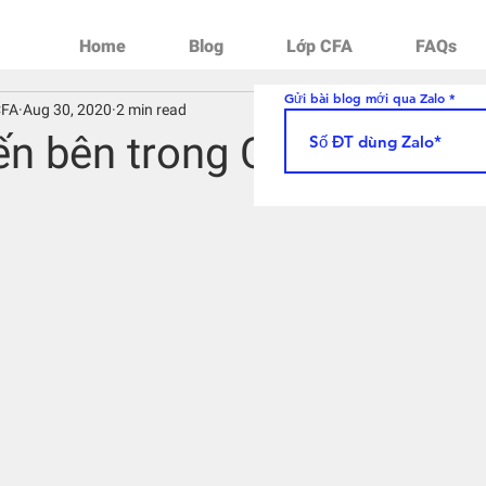
Home
Blog
Lớp CFA
FAQs
Gửi bài blog mới qua Zalo
CFA
Aug 30, 2020
2 min read
ến bên trong CFA