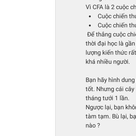
Vì CFA là 2 cuộc ch
Cuộc chiến thứ
Cuộc chiến thứ
 Để thắng cuộc chiến thứ 2, bạn phải chiến thắng chính mình. Cách học phổ biến 
thời đại học là gần
lượng kiến thức rấ
khá nhiều người. 
Bạn hãy hình dung 
tốt. Nhưng cái cây 
tháng tưới 1 lần. 
Ngược lại, bạn khô
tàm tạm. Bù lại, b
nào ?