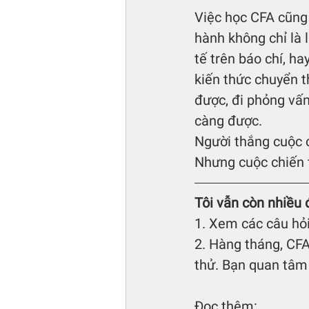
Việc học CFA cũng 
hành không chỉ là 
tế trên báo chí, h
kiến thức chuyển t
được, đi phỏng vấn
càng được.
Người thắng cuộc c
Nhưng cuộc chiến t
Tôi vẫn còn nhiều 
1. Xem các câu hỏi
2. Hàng tháng, CFA
thử. Bạn quan tâm
Đọc thêm: