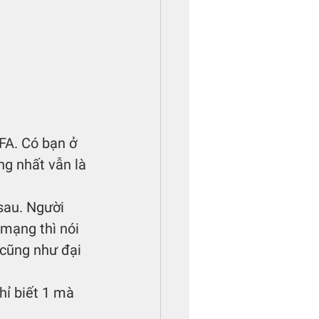
FA. Có bạn ở 
ng nhất vẫn là 
 
sau. Người 
 mạng thì nói 
 cũng như đại 
hỉ biết 1 mà 