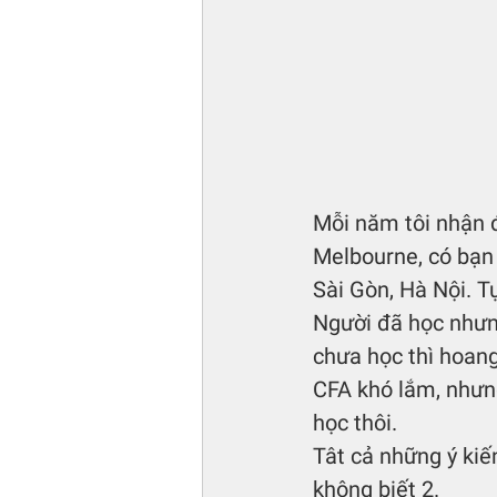
Mỗi năm tôi nhận 
Melbourne, có bạn 
Sài Gòn, Hà Nội. Tự
Người đã học nhưng
chưa học thì hoang
CFA khó lắm, nhưng 
học thôi. 
Tât cả những ý kiế
không biết 2.