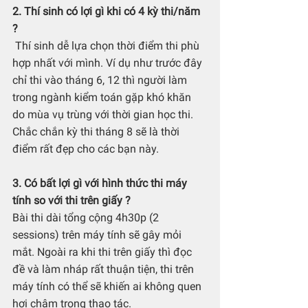
2. Thí sinh có lợi gì khi có 4 kỳ thi/năm 
?
 Thí sinh dễ lựa chọn thời điểm thi phù 
hợp nhất với mình. Ví dụ như trước đây 
chỉ thi vào tháng 6, 12 thì người làm 
trong ngành kiểm toán gặp khó khăn 
do mùa vụ trùng với thời gian học thi. 
Chắc chắn kỳ thi tháng 8 sẽ là thời 
điểm rất đẹp cho các bạn này.
3. Có bất lợi gì với hình thức thi máy 
tính so với thi trên giấy ?
Bài thi dài tổng cộng 4h30p (2 
sessions) trên máy tính sẽ gây mỏi 
mắt. Ngoài ra khi thi trên giấy thì đọc 
đề và làm nháp rất thuận tiện, thi trên 
máy tính có thể sẽ khiến ai không quen 
hơi chậm trong thao tác.