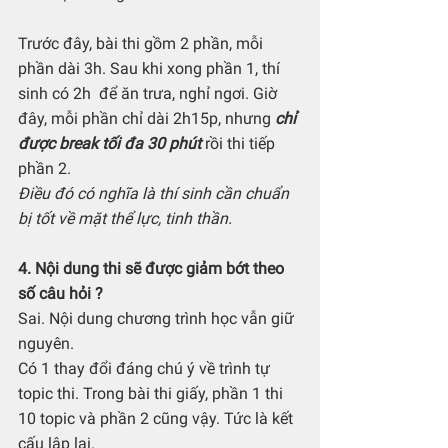
Trước đây, bài thi gồm 2 phần, mỗi 
phần dài 3h. Sau khi xong phần 1, thí 
sinh có 2h  để ăn trưa, nghỉ ngơi. Giờ 
đây, mỗi phần chỉ dài 2h15p, nhưng 
chỉ 
được break tối đa 30 phút 
rồi thi tiếp 
phần 2.
Điều đó có nghĩa là thí sinh cần chuẩn 
bị tốt về mặt thể lực, tinh thần.
4. Nội dung thi sẽ được giảm bớt theo 
số câu hỏi ?
Sai. Nội dung chương trình học vẫn giữ 
nguyên.  
Có 1 thay đổi đáng chú ý về trình tự 
topic thi. Trong bài thi giấy, phần 1 thi 
10 topic và phần 2 cũng vậy. Tức là kết 
cấu lập lại. 