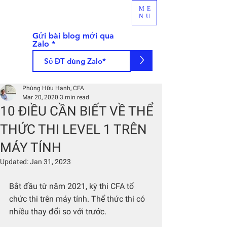
ME
NU
Gửi bài blog mới qua
Zalo
>
Phùng Hữu Hạnh, CFA
Mar 20, 2020
3 min read
10 ĐIỀU CẦN BIẾT VỀ THỂ
THỨC THI LEVEL 1 TRÊN
MÁY TÍNH
Updated:
Jan 31, 2023
Bắt đầu từ năm 2021, kỳ thi CFA tổ 
chức thi trên máy tính. Thể thức thi có 
nhiều thay đổi so với trước.