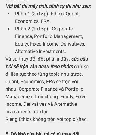
Với bài thi máy tính, trình tự thi như sau:
Phần 1 (2h15p): Ethics, Quant, 
Economics, FRA.
Phần 2 (2h15p) : Corporate 
Finance, Portfolio Management, 
Equity, Fixed Income, Derivatives, 
Alternative Investments.
Và sự thay đổi đột phá là đây: 
các câu 
hỏi sẽ trộn vào nhau theo nhóm 
chứ ko 
đi liên tục theo từng topic như trước. 
Quant, Economics, FRA sẽ trộn với 
nhau. Corporate Finance và Portfolio 
Management trộn chung. Equity, Fixed 
Income, Derivatives và Alternative 
Investments trộn lại.
Riêng Ethics không trộn với topic khác.
5. Độ khó của bài thi có gì thay đổi 