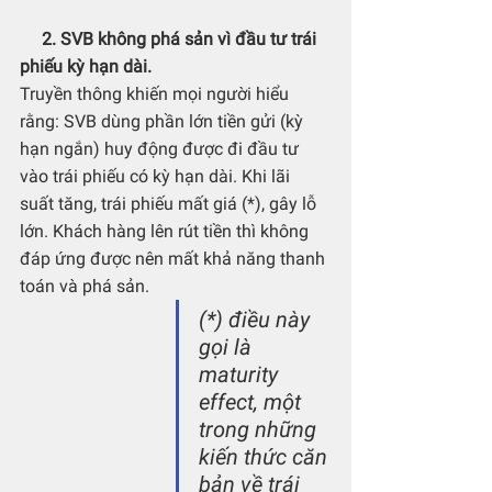
 2. SVB không phá sản vì đầu tư trái 
phiếu kỳ hạn dài.
Truyền thông khiến mọi người hiểu 
rằng: SVB dùng phần lớn tiền gửi (kỳ 
hạn ngắn) huy động được đi đầu tư 
vào trái phiếu có kỳ hạn dài. Khi lãi 
suất tăng, trái phiếu mất giá (*), gây lỗ 
lớn. Khách hàng lên rút tiền thì không 
đáp ứng được nên mất khả năng thanh 
toán và phá sản.
(*) điều này 
gọi là 
maturity 
effect, một 
trong những 
kiến thức căn 
bản về trái 