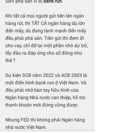
SBV phá sản vì bị 
bank run
.
Khi tất cả mọi người gửi tiền lên ngân 
hàng rút, thì TẤT CẢ ngân hàng dù lớn 
đến mấy, dù đang lành mạnh đến mấy 
đều phải phá sản. Tiền gửi thì đem đi 
cho vay, chỉ để lại một phần nhỏ dự trữ, 
lấy đâu ra đáp ứng cho số đông như 
thế ?
Sự kiện SCB năm 2022 và ACB 2003 là 
một điển hình bank run ở Việt Nam. Và 
đều phải nhờ bàn tay hữu hình của 
Ngân hàng Nhà nước can thiệp, hỗ trợ 
thanh khoản mới đứng vững được.
Nhưng FED thì không phải Ngân hàng 
nhà nước Việt Nam.