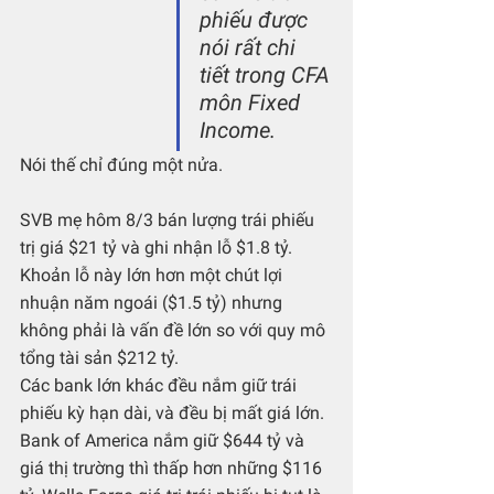
phiếu được 
nói rất chi 
tiết trong CFA 
môn Fixed 
Income.
Nói thế chỉ đúng một nửa.
SVB mẹ hôm 8/3 bán lượng trái phiếu 
trị giá $21 tỷ và ghi nhận lỗ $1.8 tỷ. 
Khoản lỗ này lớn hơn một chút lợi 
nhuận năm ngoái ($1.5 tỷ) nhưng 
không phải là vấn đề lớn so với quy mô 
tổng tài sản $212 tỷ. 
Các bank lớn khác đều nắm giữ trái 
phiếu kỳ hạn dài, và đều bị mất giá lớn. 
Bank of America nắm giữ $644 tỷ và 
giá thị trường thì thấp hơn những $116 