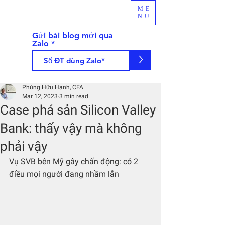
ME
NU
Gửi bài blog mới qua
Zalo
>
Phùng Hữu Hạnh, CFA
Mar 12, 2023
3 min read
Case phá sản Silicon Valley
Bank: thấy vậy mà không
phải vậy
Vụ SVB bên Mỹ gây chấn động: có 2 
điều mọi người đang nhầm lẫn