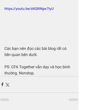
https://youtu.be/d4Q8Wgw7tyU
Các bạn nên đọc các bài blog rất có 
liên quan bên dưới.
PS: CFA Together vẫn dạy và học bình 
thường. Nonstop. 