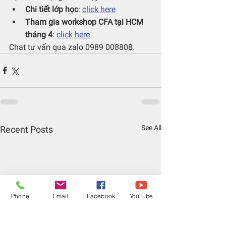
Chi tiết lớp học
: 
click here
Tham gia workshop CFA tại HCM 
tháng 4
: 
click here
Chat tư vấn qua zalo 0989 008808.
See All
Recent Posts
Phone
Email
Facebook
YouTube