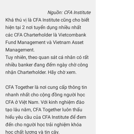
Nguồn: CFA Institute
Khá thú vị là CFA Institute cũng cho biết 
hiện tại 2 nơi tuyển dụng nhiều nhất 
các CFA Charterholder là Vietcombank 
Fund Management và Vietnam Asset 
Management.
Tuy nhiên, theo quan sát cá nhân có rất 
nhiều banker đang đếm ngày chờ công 
nhận Charterholder. Hãy chờ xem.
CFA Together là nơi cung cấp thông tin 
nhanh nhất cho cộng đồng người học 
CFA ở Việt Nam. Với kinh nghiệm đào 
tạo lâu năm, CFA Together luôn thấu 
hiểu yêu cầu của CFA Institute để đem 
đến cho người học trải nghiệm khóa 
học chất lượng và tin cậy.