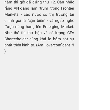
năm thì giờ đã đứng thứ 12. Cần nhắc 
rằng VN đang làm "trùm" trong Frontier 
Markets - các nước có thị trường tài 
chính gọi là "cận biên" - và ngấp nghé 
được nâng hạng lên Emerging Market. 
Như thế thì thứ bậc về số lượng CFA 
Charterholder cũng khá là bám sát sự 
phát triển kinh tế. (Am I overconfident ?! 
)