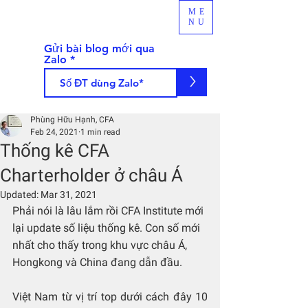
ME
NU
Gửi bài blog mới qua
Zalo
>
Phùng Hữu Hạnh, CFA
Feb 24, 2021
1 min read
Thống kê CFA
Charterholder ở châu Á
Updated:
Mar 31, 2021
Phải nói là lâu lắm rồi CFA Institute mới 
lại update số liệu thống kê. Con số mới 
nhất cho thấy trong khu vực châu Á, 
Hongkong và China đang dẫn đầu.
Việt Nam từ vị trí top dưới cách đây 10 