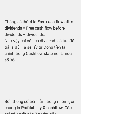
Thông số thứ 4 là 
Free cash flow after 
dividends 
= Free cash flow before 
dividends – dividends. 
Như vậy chỉ cần có dividend -cổ tức đã 
trả là đủ. Ta sẽ lấy từ Dòng tiền tài 
chính trong Cashflow statement, mục 
số 36.
Bốn thông số trên nằm trong nhóm gọi 
chung là 
Profitability & cashflow
. Các 