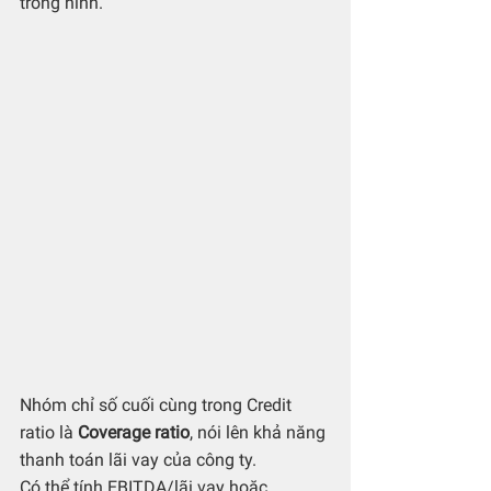
trong hình.
Nhóm chỉ số cuối cùng trong Credit 
ratio là 
Coverage ratio
, nói lên khả năng 
thanh toán lãi vay của công ty.
Có thể tính EBITDA/lãi vay hoặc 