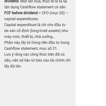
dividend
. Một lần nữa, thực tế là ta lại 
tận dụng Cashflow statement có sẵn. 
FCF before dividend
 = CFO (mục 20) – 
capital expenditures.
Capital expenditure là chi cho đầu tư 
tài sản cố định (long-lived assets) như 
máy móc, thiết bị, nhà xưởng…
Phần này lấy từ Dòng tiền đầu tư trong 
Cashflow statement, mục số 21. 
Lưu ý rằng các công thức trên đã có 
dấu, nên số liệu từ báo cáo tài chính chỉ 
lấy độ lớn.