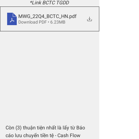
*Link BCTC TGDD 
MWG_22Q4_BCTC_HN
.pdf
Download PDF • 6.23MB
Còn (3) thuận tiện nhất là lấy từ Báo 
cáo lưu chuyển tiền tệ - Cash Flow 