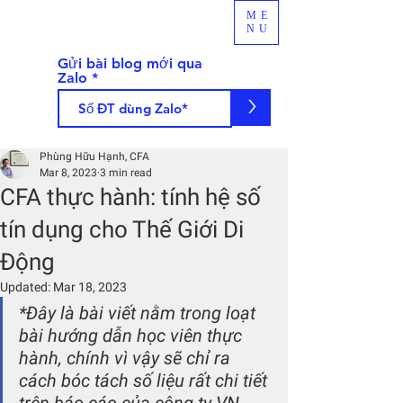
ME
NU
Gửi bài blog mới qua
Zalo
>
Phùng Hữu Hạnh, CFA
Mar 8, 2023
3 min read
CFA thực hành: tính hệ số
tín dụng cho Thế Giới Di
Động
Updated:
Mar 18, 2023
*Đây là bài viết nằm trong loạt 
bài hướng dẫn học viên thực 
hành, chính vì vậy sẽ chỉ ra 
cách bóc tách số liệu rất chi tiết 