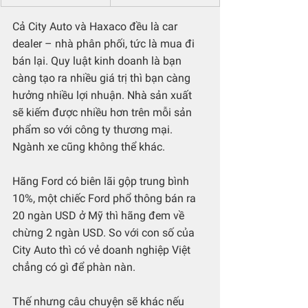
Cả City Auto và Haxaco đều là car 
dealer – nhà phân phối, tức là mua đi 
bán lại. Quy luật kinh doanh là bạn 
càng tạo ra nhiều giá trị thì bạn càng 
hưởng nhiều lợi nhuận. Nhà sản xuất 
sẽ kiếm được nhiều hơn trên mỗi sản 
phẩm so với công ty thương mại. 
Ngành xe cũng không thể khác.
Hãng Ford có biên lãi gộp trung bình 
10%, một chiếc Ford phổ thông bán ra 
20 ngàn USD ở Mỹ thì hãng đem về 
chừng 2 ngàn USD. So với con số của 
City Auto thì có vẻ doanh nghiệp Việt 
chẳng có gì để phàn nàn. 
Thế nhưng câu chuyện sẽ khác nếu 