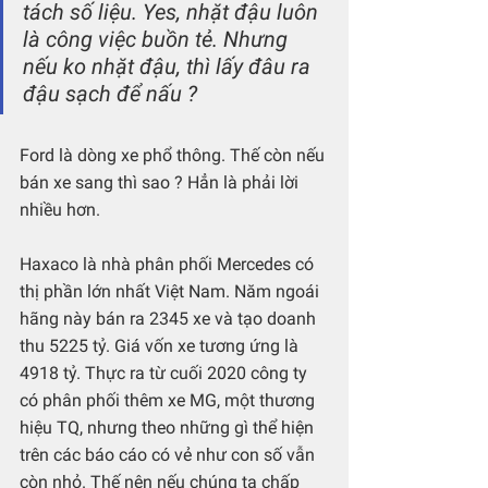
tách số liệu. Yes, nhặt đậu luôn 
là công việc buồn tẻ. Nhưng 
nếu ko nhặt đậu, thì lấy đâu ra 
đậu sạch để nấu ?
Ford là dòng xe phổ thông. Thế còn nếu 
bán xe sang thì sao ? Hẳn là phải lời 
nhiều hơn.
Haxaco là nhà phân phối Mercedes có 
thị phần lớn nhất Việt Nam. Năm ngoái 
hãng này bán ra 2345 xe và tạo doanh 
thu 5225 tỷ. Giá vốn xe tương ứng là 
4918 tỷ. Thực ra từ cuối 2020 công ty 
có phân phối thêm xe MG, một thương 
hiệu TQ, nhưng theo những gì thể hiện 
trên các báo cáo có vẻ như con số vẫn 
còn nhỏ. Thế nên nếu chúng ta chấp 