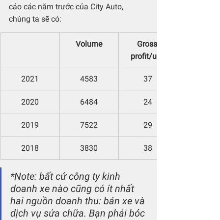
cáo các năm trước của City Auto, 
chúng ta sẽ có:
Volume
Gross 
profit/unit
2021
4583
37
2020
6484
24
2019
7522
29
2018
3830
38
*Note: bất cứ công ty kinh 
doanh xe nào cũng có ít nhất 
hai nguồn doanh thu: bán xe và 
dịch vụ sửa chữa. Bạn phải bóc 