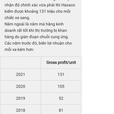
nhận độ chính xác vừa phải thì Haxaco 
kiếm được khoảng 131 triệu cho mỗi 
chiếc xe sang. 
Năm ngoái là năm mà hãng kinh 
doanh rất tốt khi thị trường bị khan 
hàng do gián đoạn chuỗi cung ứng. 
Các năm trước đó, biên lợi nhuận cho 
mỗi xe kém hơn:
Gross profit/unit
2021
131
2020
105
2019
52
2018
81